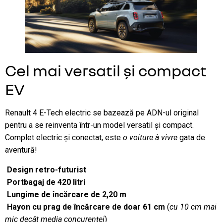
Cel mai versatil și compact
EV
Renault 4 E-Tech electric se bazează pe ADN-ul original
pentru a se reinventa într-un model versatil și compact.
Complet electric și conectat, este
o voiture à vivre
gata de
aventură!
Design retro-futurist
Portbagaj de 420 litri
Lungime de încărcare de 2,20 m
Hayon cu prag de încărcare de doar 61 cm
(
cu 10 cm mai
mic decât media concurenței
)