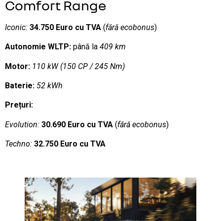
Comfort Range
Iconic:
34.750 Euro cu TVA
(
fără ecobonus
)
Autonomie WLTP:
până la
409 km
Motor:
110 kW (150 CP / 245 Nm)
Baterie:
52 kWh
Prețuri:
Evolution:
30.690 Euro cu TVA
(
fără ecobonus
)
Techno:
32.750 Euro cu TVA