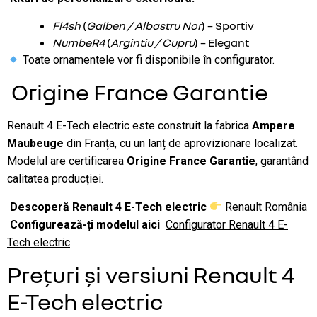
Fl4sh
(
Galben / Albastru Nor
) – Sportiv
NumbeR4
(
Argintiu / Cupru
) – Elegant
Toate ornamentele vor fi disponibile în configurator.
Origine France Garantie
Renault 4 E-Tech electric este construit la fabrica
Ampere
Maubeuge
din Franța, cu un lanț de aprovizionare localizat.
Modelul are certificarea
Origine France Garantie
, garantând
calitatea producției.
Descoperă Renault 4 E-Tech electric
Renault România
Configurează-ți modelul aici
Configurator Renault 4 E-
Tech electric
Prețuri și versiuni Renault 4
E-Tech electric