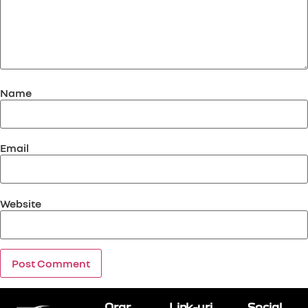
Name
Email
Website
Orar
Link-uri
Social