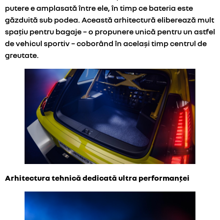
putere e amplasată între ele, în timp ce bateria este
găzduită sub podea. Această arhitectură eliberează mult
spațiu pentru bagaje – o propunere unică pentru un astfel
de vehicul sportiv – coborând în același timp centrul de
greutate.
Arhitectura tehnică dedicată ultra performanței