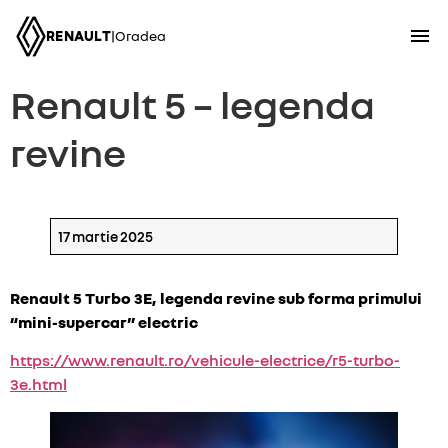
RENAULT
|
Oradea
Renault 5 – legenda
revine
17 martie 2025
Renault 5 Turbo 3E, legenda revine sub forma
primului
“mini-supercar” electric
https://www.renault.ro/vehicule-electrice/r5-turbo-
3e.html