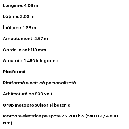
Lungime: 4.08 m
Lățime: 2,03 m
Înălțime: 1,38 m
Ampatament: 2,57 m
Garda la sol: 118 mm
Greutate: 1.450 kilograme
Platformă
Platformă electrică personalizată
Arhitectură de 800 volți
Grup motopropulsor și baterie
Motoare electrice pe spate 2 x 200 kW (540 CP / 4.800
Nm)