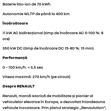
Baterie litiu-ion de 70 kWh
Autonomie WLTP de până la 400 km
Încărcătoare
11 kW AC bidirecțional (timp de încărcare AC 0-100 %: 8
ore)
350 kW DC (timp de încărcare DC 15-80 %: 15 min)
Performanță
0 – 100 km/h: < 3,5 sec
Viteza maximă: 270 km/h (pe circuit)
Despre RENAULT
Renault, marcă istorică de mobilitate și pionier al
vehiculelor electrice în Europa, a dezvoltat întotdeauna
vehicule inovatoare. Prin planul strategic „Renaulution”,