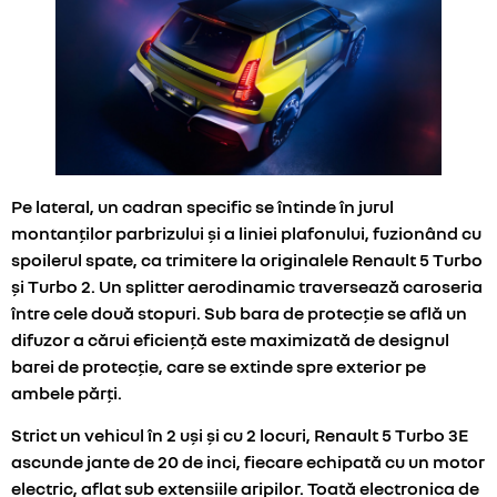
Pe lateral, un cadran specific se întinde în jurul
montanților parbrizului și a liniei plafonului, fuzionând cu
spoilerul spate, ca trimitere la originalele Renault 5 Turbo
și Turbo 2. Un splitter aerodinamic traversează caroseria
între cele două stopuri. Sub bara de protecție se află un
difuzor a cărui eficiență este maximizată de designul
barei de protecție, care se extinde spre exterior pe
ambele părți.
Strict un vehicul în 2 uși și cu 2 locuri, Renault 5 Turbo 3E
ascunde jante de 20 de inci, fiecare echipată cu un motor
electric, aflat sub extensiile aripilor. Toată electronica de