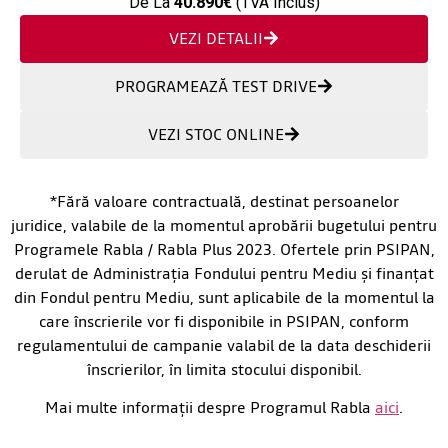
De La
40.890€
(TVA Inclus)
VEZI DETALII
PROGRAMEAZĂ TEST DRIVE
VEZI STOC ONLINE
*Fără valoare contractuală, destinat persoanelor
juridice, valabile de la momentul aprobării bugetului pentru
Programele Rabla / Rabla Plus 2023. Ofertele prin PSIPAN,
derulat de Administrația Fondului pentru Mediu și finanțat
din Fondul pentru Mediu, sunt aplicabile de la momentul la
care înscrierile vor fi disponibile in PSIPAN, conform
regulamentului de campanie valabil de la data deschiderii
înscrierilor, în limita stocului disponibil.
Mai multe informații despre Programul Rabla
aici
.