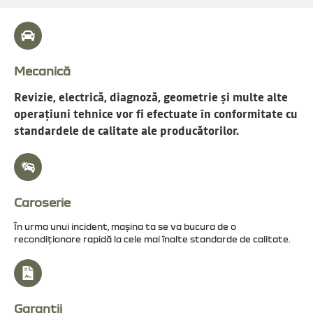
Mecanică
Revizie, electrică, diagnoză, geometrie și multe alte
operațiuni tehnice vor fi efectuate în conformitate cu
standardele de calitate ale producătorilor.
Caroserie
În urma unui incident, mașina ta se va bucura de o
recondiționare rapidă la cele mai înalte standarde de calitate.
Garanții