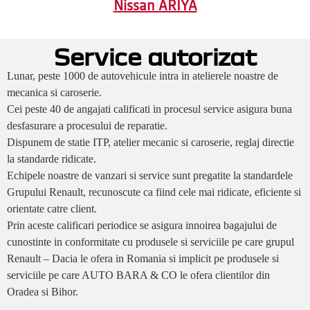
Nissan ARIYA
Service autorizat
Lunar, peste 1000 de autovehicule intra in atelierele noastre de
mecanica si caroserie.
Cei peste 40 de angajati calificati in procesul service asigura buna
desfasurare a procesului de reparatie.
Dispunem de statie ITP, atelier mecanic si caroserie, reglaj directie
la standarde ridicate.
Echipele noastre de vanzari si service sunt pregatite la standardele
Grupului Renault, recunoscute ca fiind cele mai ridicate, eficiente si
orientate catre client.
Prin aceste calificari periodice se asigura innoirea bagajului de
cunostinte in conformitate cu produsele si serviciile pe care grupul
Renault – Dacia le ofera in Romania si implicit pe produsele si
serviciile pe care AUTO BARA & CO le ofera clientilor din
Oradea si Bihor.