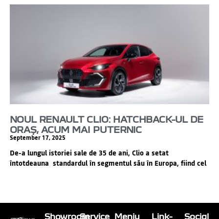
NOUL RENAULT CLIO: HATCHBACK-UL DE
ORAȘ, ACUM MAI PUTERNIC
September 17, 2025
De-a lungul istoriei sale de 35 de ani, Clio a setat
întotdeauna standardul în segmentul său în Europa, fiind cel
Showroom
Service
Meniu
Link-
Social