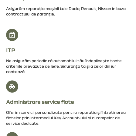
Asigurăm reparația mașinii tale Dacia, Renault, Nissan în baza
contractului de garanție.
ITP
Ne asigurăm periodic că automobilul tău îndeplinește toate
criteriile prevăzute de lege. Siguranța ta și a celor din jur
contează
Administrare service flote
Oferim servicii personalizate pentru reparația și întreținerea
flotelor prin intermediul Key Account-ului și al rampelor de
service dedicate.