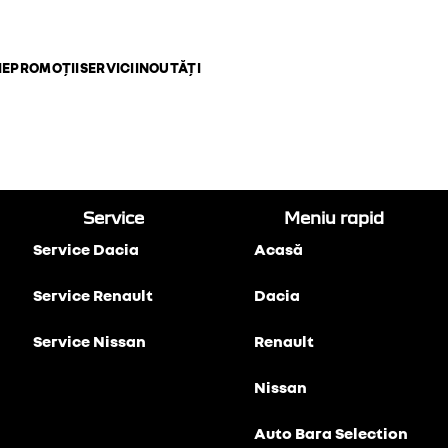
IE
PROMOȚII
SERVICII
NOUTĂȚI
Service
Meniu rapid
Service Dacia
Acasă
Service Renault
Dacia
Service Nissan
Renault
Nissan
Auto Bara Selection