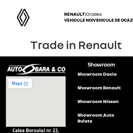
RENAULT
|
Oradea
VEHICULE NOI
VEHICULE DE OCAZ
Trade in Renault
Showroom
Showroom Dacia
Showroom Renault
Showroom Nissan
Showroom Auto
Rulate
Calea Borsului nr 22,