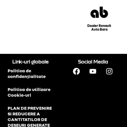
Dealer Renault
Auto Bara
Link-uri globale
Social Media
Politica de
confidențialitate
Politica de utilizare
Cookie-uri
PLAN DE PREVENIRE
SI REDUCERE A
CANTITATILOR DE
DESEURI GENERATE