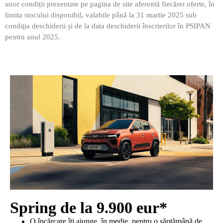
unor condiții prezentate pe pagina de site aferentă fiecărei oferte, în
limita stocului disponibil, valabile până la 31 martie 2025 sub
condiţia deschiderii și de la data deschiderii înscrierilor în PSIPAN
pentru anul 2025.
Spring de la 9.900 eur*
O încărcare îți ajunge, în medie, pentru o săptămână de