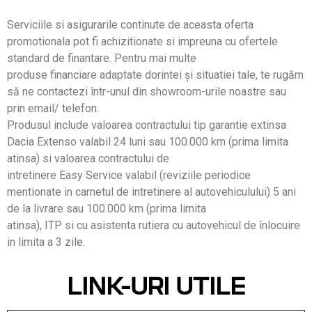
Serviciile si asigurarile continute de aceasta oferta
promotionala pot fi achizitionate si impreuna cu ofertele
standard de finantare. Pentru mai multe
produse financiare adaptate dorintei și situatiei tale, te rugăm
să ne contactezi într-unul din showroom-urile noastre sau
prin email/ telefon.
Produsul include valoarea contractului tip garantie extinsa
Dacia Extenso valabil 24 luni sau 100.000 km (prima limita
atinsa) si valoarea contractului de
intretinere Easy Service valabil (reviziile periodice
mentionate in carnetul de intretinere al autovehiculului) 5 ani
de la livrare sau 100.000 km (prima limita
atinsa), ITP si cu asistenta rutiera cu autovehicul de înlocuire
in limita a 3 zile.
LINK-URI UTILE