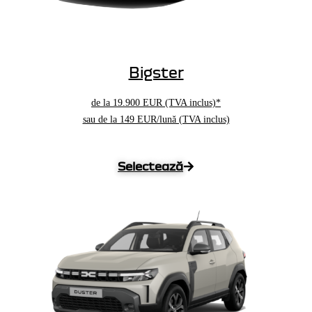
Bigster
de la
19.900
EUR
(TVA inclus)*
sau de la 149 EUR/lună (TVA inclus)
Selectează