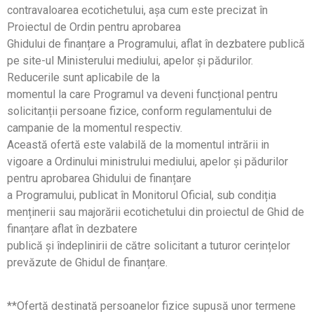
contravaloarea ecotichetului, așa cum este precizat în
Proiectul de Ordin pentru aprobarea
Ghidului de finanțare a Programului, aflat în dezbatere publică
pe site-ul Ministerului mediului, apelor și pădurilor.
Reducerile sunt aplicabile de la
momentul la care Programul va deveni funcțional pentru
solicitanții persoane fizice, conform regulamentului de
campanie de la momentul respectiv.
Această ofertă este valabilă de la momentul intrării in
vigoare a Ordinului ministrului mediului, apelor și pădurilor
pentru aprobarea Ghidului de finanțare
a Programului, publicat în Monitorul Oficial, sub condiția
menținerii sau majorării ecotichetului din proiectul de Ghid de
finanțare aflat în dezbatere
publică și îndeplinirii de către solicitant a tuturor cerințelor
prevăzute de Ghidul de finanțare.
**Ofertă destinată persoanelor fizice supusă unor termene