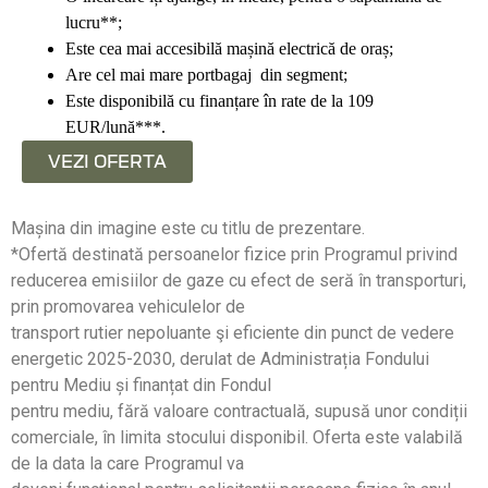
lucru**;
Este cea mai accesibilă mașină electrică de oraș;
Are cel mai mare portbagaj din segment;
Este disponibilă cu finanțare în rate de la 109
EUR/lună***.
VEZI OFERTA
Mașina din imagine este cu titlu de prezentare.
*Ofertă destinată persoanelor fizice prin Programul privind
reducerea emisiilor de gaze cu efect de seră în transporturi,
prin promovarea vehiculelor de
transport rutier nepoluante şi eficiente din punct de vedere
energetic 2025-2030, derulat de Administrația Fondului
pentru Mediu și finanțat din Fondul
pentru mediu, fără valoare contractuală, supusă unor condiții
comerciale, în limita stocului disponibil. Oferta este valabilă
de la data la care Programul va