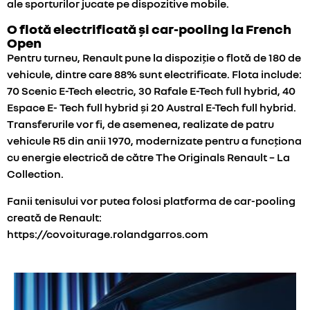
ale sporturilor jucate pe dispozitive mobile.
O flotă electrificată și car-pooling la French
Open
Pentru turneu, Renault pune la dispoziție o flotă de 180 de
vehicule, dintre care 88% sunt electrificate. Flota include:
70 Scenic E-Tech electric, 30 Rafale E-Tech full hybrid, 40
Espace E- Tech full hybrid și 20 Austral E-Tech full hybrid.
Transferurile vor fi, de asemenea, realizate de patru
vehicule R5 din anii 1970, modernizate pentru a funcționa
cu energie electrică de către The Originals Renault – La
Collection.
Fanii tenisului vor putea folosi platforma de car-pooling
creată de Renault:
https://covoiturage.rolandgarros.com