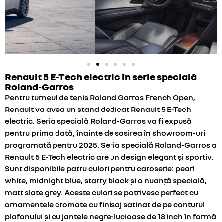
Renault 5 E-Tech electric în serie specială
Roland-Garros
Pentru turneul de tenis Roland Garros French Open,
Renault va avea un stand dedicat Renault 5 E-Tech
electric. Seria specială Roland-Garros va fi expusă
pentru prima dată, înainte de sosirea în showroom-uri
programată pentru 2025. Seria specială Roland-Garros a
Renault 5 E-Tech electric are un design elegant și sportiv.
Sunt disponibile patru culori pentru caroserie: pearl
white, midnight blue, starry black și o nuanță specială,
matt slate grey. Aceste culori se potrivesc perfect cu
ornamentele cromate cu finisaj satinat de pe conturul
plafonului și cu jantele negre-lucioase de 18 inch în formă