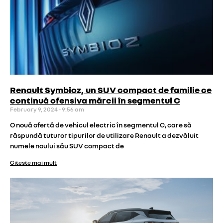
Renault Symbioz, un SUV compact de familie ce
continuă ofensiva mărcii în segmentul C
February 9, 2024
9:56 am
O nouă ofertă de vehicul electric în segmentul C, care să
răspundă tuturor tipurilor de utilizare Renault a dezvăluit
numele noului său SUV compact de
Citeste mai mult