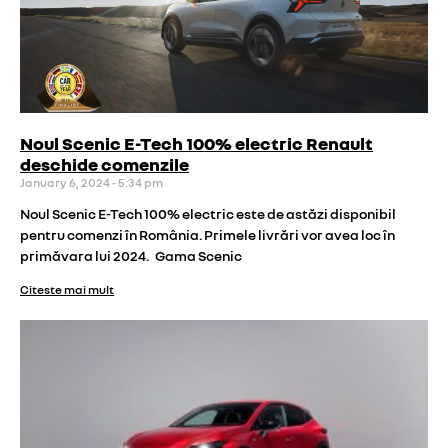
Noul Scenic E-Tech 100% electric Renault
deschide comenzile
January 6, 2024
5:34 pm
Noul Scenic E-Tech 100% electric este de astăzi disponibil
pentru comenzi în România. Primele livrări vor avea loc în
primăvara lui 2024. Gama Scenic
Citeste mai mult